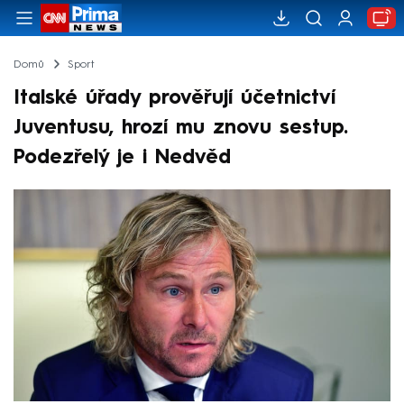
Domů
Sport
Italské úřady prověřují účetnictví
Juventusu, hrozí mu znovu sestup.
Podezřelý je i Nedvěd