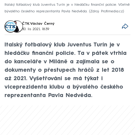
Italský fotbalový klub Juventus Turín je v hledáčku finanční policie. Včetně
bývalého českého reprezentanta Pavla Nedvěda.
Zdroj: Profimedia.cz
ČTK
,
Václav Černý
30. lis 2021, 18:39
Italský fotbalový klub Juventus Turín je v
hledáčku finanční policie. Ta v pátek vtrhla
do kanceláře v Miláně a zajímala se o
dokumenty o přestupech hráčů z let 2018
až 2021. Vyšetřování se má týkat i
viceprezidenta klubu a bývalého českého
reprezentanta Pavla Nedvěda.