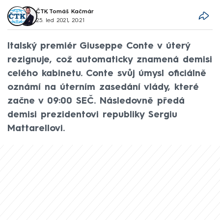
ČTK
,
Tomáš Kačmár
25. led 2021, 20:21
Italský premiér Giuseppe Conte v úterý
rezignuje, což automaticky znamená demisi
celého kabinetu. Conte svůj úmysl oficiálně
oznámí na úterním zasedání vlády, které
začne v 09:00 SEČ. Následovně předá
demisi prezidentovi republiky Sergiu
Mattarellovi.