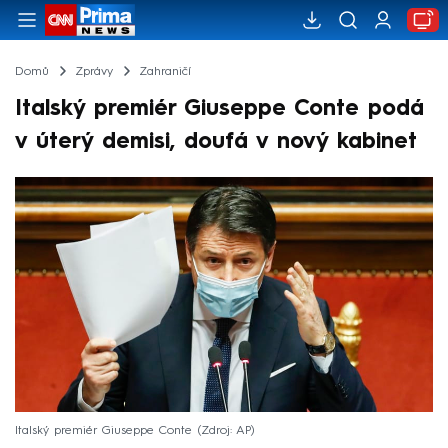
Domů
Zprávy
Zahraničí
Italský premiér Giuseppe Conte podá
v úterý demisi, doufá v nový kabinet
Italský premiér Giuseppe Conte
Zdroj: AP