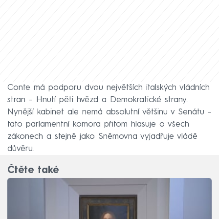
Conte má podporu dvou největších italských vládních
stran – Hnutí pěti hvězd a Demokratické strany.
Nynější kabinet ale nemá absolutní většinu v Senátu –
tato parlamentní komora přitom hlasuje o všech
zákonech a stejně jako Sněmovna vyjadřuje vládě
důvěru.
Čtěte také