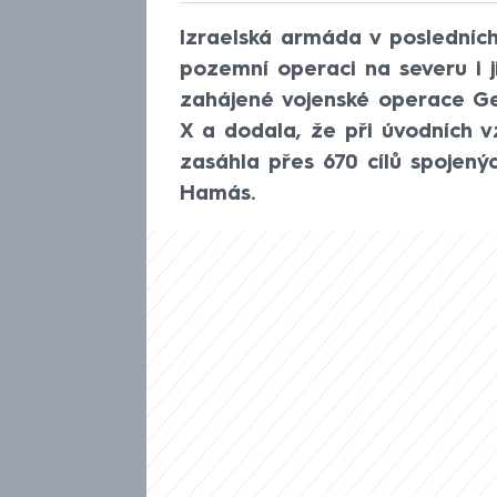
Izraelská armáda v posledních
pozemní operaci na severu i 
zahájené vojenské operace Ge
X a dodala, že při úvodních 
zasáhla přes 670 cílů spojený
Hamás.