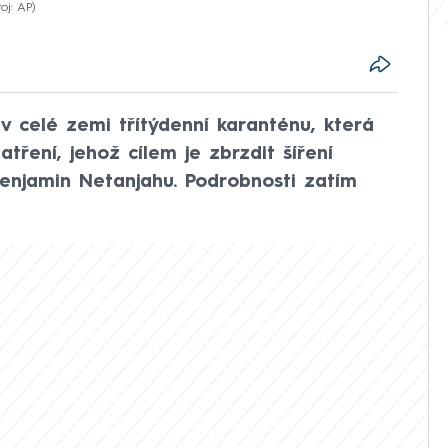
oj: AP
 v celé zemi třítýdenní karanténu, která
atření, jehož cílem je zbrzdit šíření
Benjamin Netanjahu. Podrobnosti zatím