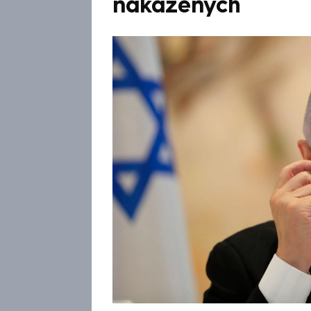
nakažených