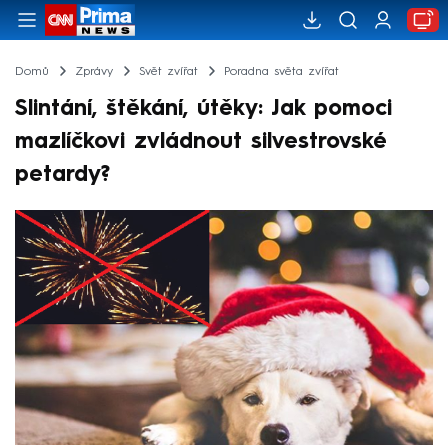
Domů
Zprávy
Svět zvířat
Poradna světa zvířat
Slintání, štěkání, útěky: Jak pomoci
mazlíčkovi zvládnout silvestrovské
petardy?