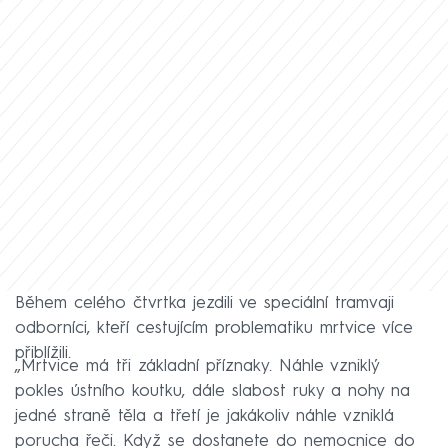
Během celého čtvrtka jezdili ve speciální tramvaji
odborníci, kteří cestujícím problematiku mrtvice více
přiblížili.
„Mrtvice má tři základní příznaky. Náhle vzniklý
pokles ústního koutku, dále slabost ruky a nohy na
jedné straně těla a třetí je jakákoliv náhle vzniklá
porucha řeči. Když se dostanete do nemocnice do