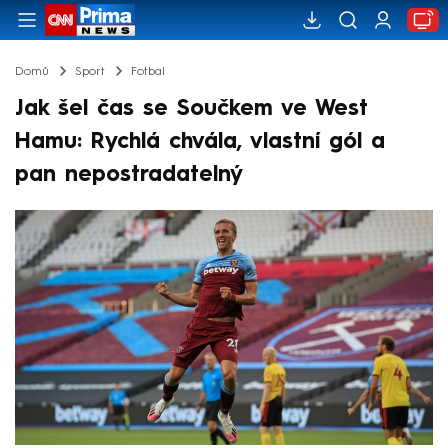
Domů
Sport
Fotbal
Jak šel čas se Součkem ve West
Hamu: Rychlá chvála, vlastní gól a
pan nepostradatelný