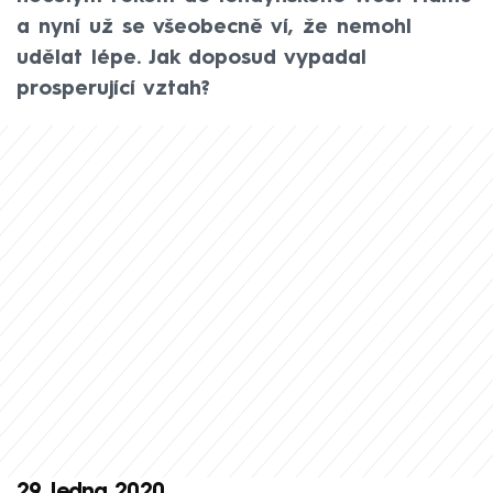
a nyní už se všeobecně ví, že nemohl
udělat lépe. Jak doposud vypadal
prosperující vztah?
29. ledna 2020