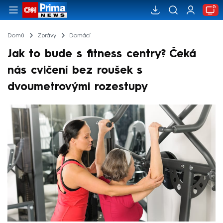
Domů
Zprávy
Domácí
Jak to bude s fitness centry? Čeká
nás cvičení bez roušek s
dvoumetrovými rozestupy