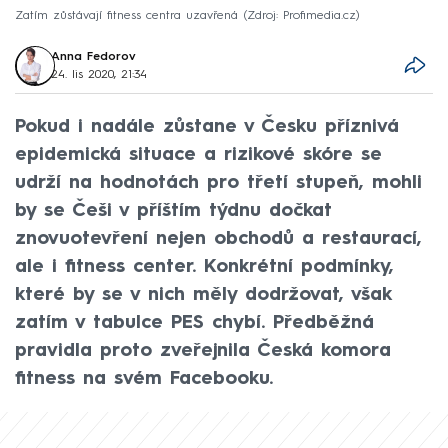
Zatím zůstávají fitness centra uzavřená
Zdroj: Profimedia.cz
Anna Fedorov
24. lis 2020, 21:34
Pokud i nadále zůstane v Česku příznivá
epidemická situace a rizikové skóre se
udrží na hodnotách pro třetí stupeň, mohli
by se Češi v příštím týdnu dočkat
znovuotevření nejen obchodů a restaurací,
ale i fitness center. Konkrétní podmínky,
které by se v nich měly dodržovat, však
zatím v tabulce PES chybí. Předběžná
pravidla proto zveřejnila Česká komora
fitness na svém Facebooku.