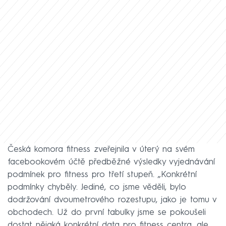
Česká komora fitness zveřejnila v úterý na svém
facebookovém účtě předběžné výsledky vyjednávání
podmínek pro fitness pro třetí stupeň. „Konkrétní
podmínky chyběly. Jediné, co jsme věděli, bylo
dodržování dvoumetrového rozestupu, jako je tomu v
obchodech. Už do první tabulky jsme se pokoušeli
dostat nějaká konkrétní data pro fitness centra, ale