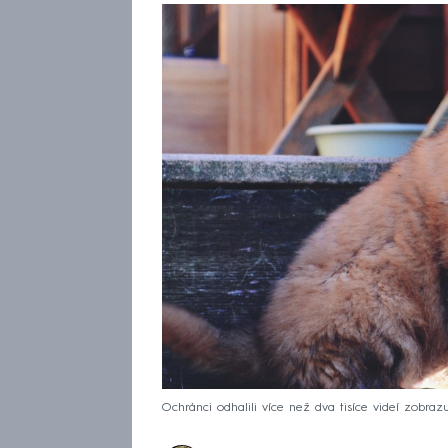
Ochránci odhalili více než dva tisíce videí zobrazuj