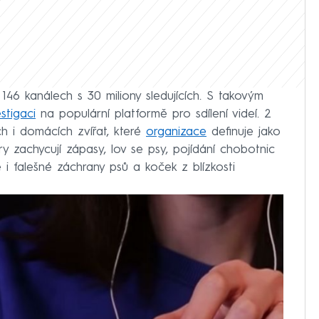
146 kanálech s 30 miliony sledujících. S takovým
estigaci
na populární platformě pro sdílení videí. 2
ch i domácích zvířat, které
organizace
definuje jako
y zachycují zápasy, lov se psy, pojídání chobotnic
e i falešné záchrany psů a koček z blízkosti