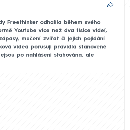
dy Freethinker odhalila během svého
ormě Youtube více než dva tisíce videí,
zápasy, mučení zvířat či jejich pojídání
ková videa porušují pravidla stanovené
ejsou po nahlášení stahována, ale