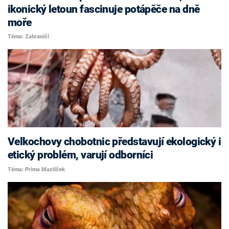
ikonický letoun fascinuje potápěče na dně
moře
Téma: Zahraničí
Velkochovy chobotnic představují ekologický i
etický problém, varují odborníci
Téma: Prima Mazlíček