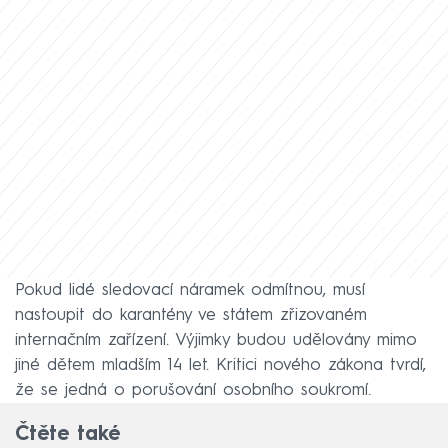
Pokud lidé sledovací náramek odmítnou, musí
nastoupit do karantény ve státem zřizovaném
internačním zařízení. Výjimky budou udělovány mimo
jiné dětem mladším 14 let. Kritici nového zákona tvrdí,
že se jedná o porušování osobního soukromí.
Čtěte také