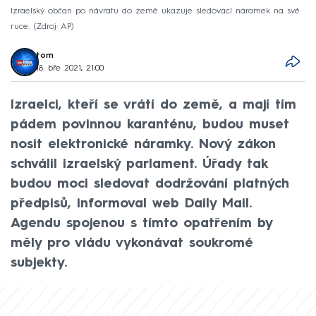
Izraelský občan po návratu do země ukazuje sledovací náramek na své
ruce.
Zdroj: AP
tom
18. bře 2021, 21:00
Izraelci, kteří se vrátí do země, a mají tím
pádem povinnou karanténu, budou muset
nosit elektronické náramky. Nový zákon
schválil izraelský parlament. Úřady tak
budou moci sledovat dodržování platných
předpisů, informoval web Daily Mail.
Agendu spojenou s tímto opatřením by
měly pro vládu vykonávat soukromé
subjekty.