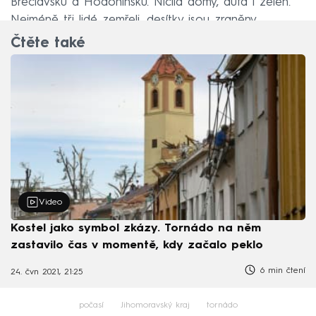
Břeclavsku a Hodonínsku. Ničila domy, auta i zeleň.
Nejméně tři lidé zemřeli, desítky jsou zraněny.
Čtěte také
Video
Kostel jako symbol zkázy. Tornádo na něm
zastavilo čas v momentě, kdy začalo peklo
6 min čtení
24. čvn 2021, 21:25
počasí
Jihomoravský kraj
tornádo