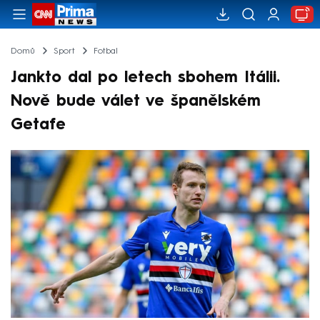
Domů
Sport
Fotbal
Jankto dal po letech sbohem Itálii.
Nově bude válet ve španělském
Getafe