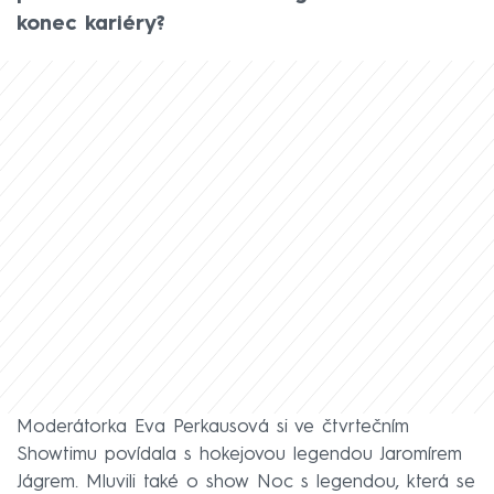
konec kariéry?
Moderátorka Eva Perkausová si ve čtvrtečním
Showtimu povídala s hokejovou legendou Jaromírem
Jágrem. Mluvili také o show Noc s legendou, která se