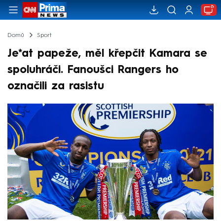
Domů
Sport
Je*at papeže, měl křepčit Kamara se
spoluhráči. Fanoušci Rangers ho
označili za rasistu