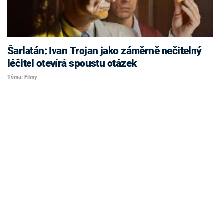
Šarlatán: Ivan Trojan jako záměrně nečitelný
léčitel otevírá spoustu otázek
Téma: Filmy