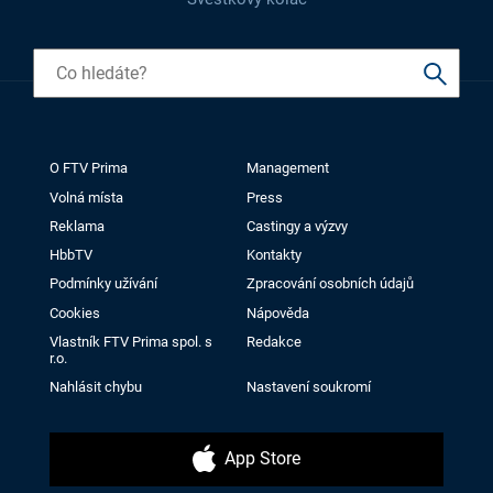
O FTV Prima
Management
Volná místa
Press
Reklama
Castingy a výzvy
HbbTV
Kontakty
Podmínky užívání
Zpracování osobních údajů
Cookies
Nápověda
Vlastník FTV Prima spol. s
Redakce
r.o.
Nahlásit chybu
Nastavení soukromí
App Store