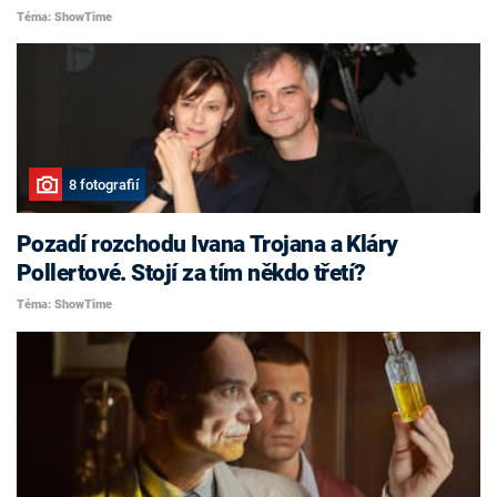
Téma: ShowTime
8 fotografií
Pozadí rozchodu Ivana Trojana a Kláry
Pollertové. Stojí za tím někdo třetí?
Téma: ShowTime