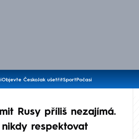
í
Objevte Česko
Jak ušetřit
Sport
Počasí
mit Rusy příliš nezajímá.
nikdy respektovat