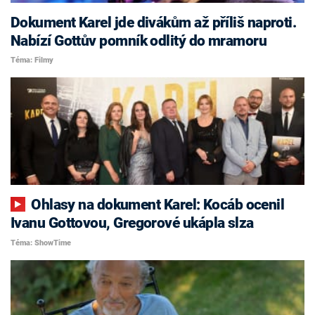
Dokument Karel jde divákům až příliš naproti.
Nabízí Gottův pomník odlitý do mramoru
Téma: Filmy
Ohlasy na dokument Karel: Kocáb ocenil
Ivanu Gottovou, Gregorové ukápla slza
Téma: ShowTime