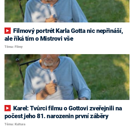
Filmový portrét Karla Gotta nic nepřináší,
ale říká tím o Mistrovi vše
Téma: Filmy
Karel: Tvůrci filmu o Gottovi zveřejnili na
počest jeho 81. narozenin první záběry
Téma: Kultura