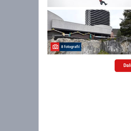
8 fotografií
Dal