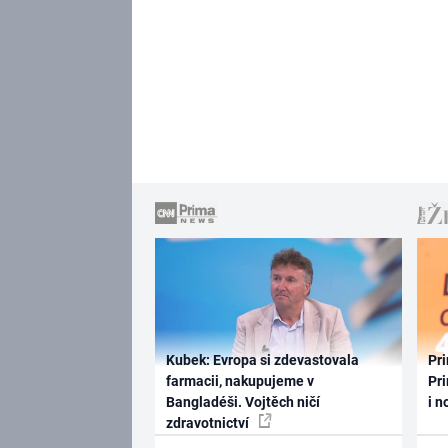
Kubek: Evropa si zdevastovala
Pri
farmacii, nakupujeme v
Pri
Bangladéši. Vojtěch ničí
i n
zdravotnictví