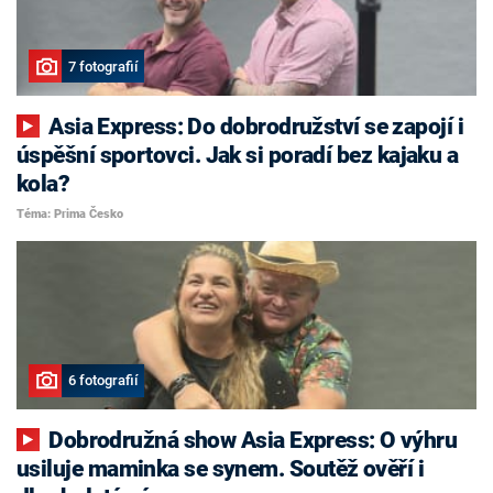
7 fotografií
Asia Express: Do dobrodružství se zapojí i
úspěšní sportovci. Jak si poradí bez kajaku a
kola?
Téma: Prima Česko
6 fotografií
Dobrodružná show Asia Express: O výhru
usiluje maminka se synem. Soutěž ověří i