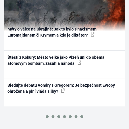
Mýty o válce na Ukrajině: Jak to bylo s nacismem,
Euromajdanem či Krymem a kdo je diktátor?
Štěstí z Kokury: Město velké jako Plzeň uniklo oběma
atomovým bombám, zasáhla náhoda
Sledujte debatu Vondry s Gregorem: Je bezpečnost Evropy
ohrožena a plní vláda sliby?