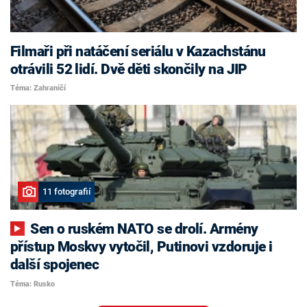
Filmaři při natáčení seriálu v Kazachstánu
otrávili 52 lidí. Dvě děti skončily na JIP
Téma: Zahraničí
11 fotografií
Sen o ruském NATO se drolí. Armény
přístup Moskvy vytočil, Putinovi vzdoruje i
další spojenec
Téma: Rusko