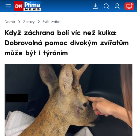
Domů
Zprávy
Svět zvířat
Když záchrana bolí víc než kulka:
Dobrovolná pomoc divokým zvířatům
může být i týráním