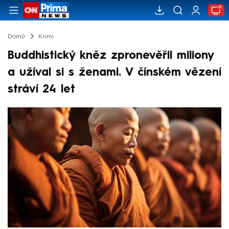
Domů
Krimi
Buddhistický kněz zpronevěřil miliony
a užíval si s ženami. V čínském vězení
stráví 24 let