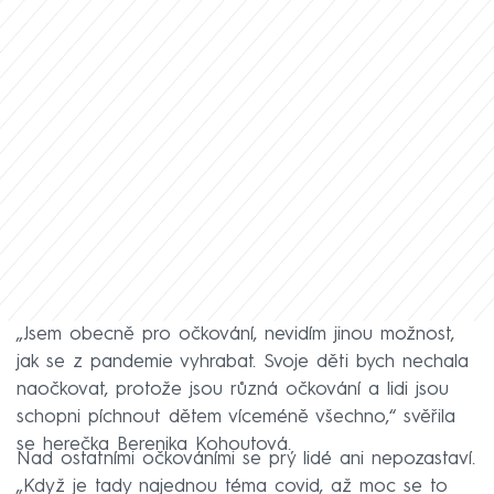
„Jsem obecně pro očkování, nevidím jinou možnost,
jak se z pandemie vyhrabat. Svoje děti bych nechala
naočkovat, protože jsou různá očkování a lidi jsou
schopni píchnout dětem víceméně všechno,“ svěřila
se herečka Berenika Kohoutová.
Nad ostatními očkováními se prý lidé ani nepozastaví.
„Když je tady najednou téma covid, až moc se to