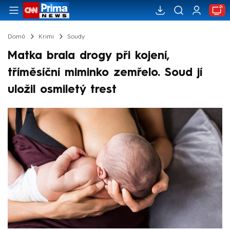
Domů
Krimi
Soudy
Matka brala drogy při kojení,
tříměsíční miminko zemřelo. Soud jí
uložil osmiletý trest