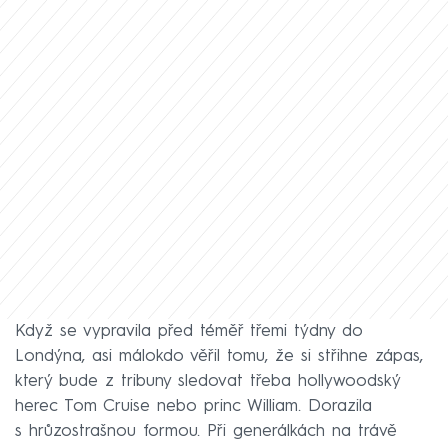
Když se vypravila před téměř třemi týdny do
Londýna, asi málokdo věřil tomu, že si střihne zápas,
který bude z tribuny sledovat třeba hollywoodský
herec Tom Cruise nebo princ William. Dorazila
s hrůzostrašnou formou. Při generálkách na trávě