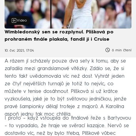
Video
Wimbledonský sen se rozplynul. Plíšková po
prohraném finále plakala, fandil jí i Cruise
6 min čtení
10. čvc 2021, 17:04
A rázem jí scházely pouze dva sety k tomu, aby se
zařadila mezi grandslamové vítězky. Zdálo se, že si
tento fakt uvědomovala víc než dost. Vyhrát jeden
ze čtyř největších turnajů je totiž to nejvíc, co
můžete v tenise dosáhnout. Plíšková si už krátce
vyzkoušela, jaké je to být světovou jedničkou, jenže
pravé šampionky dělají trofeje z majorů. A Karolína
aspoň jednu tak moc chtěla.
I proto – když vstoupila do finálové řeže s Bartyovou
– to vypadalo, že hraje ve svěrací kazajce. Nervů se
dostavilo víc, než by bylo třeba, Plíškové vůbec