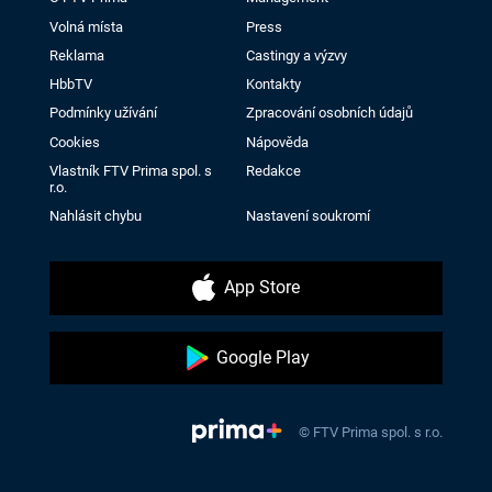
Volná místa
Press
Reklama
Castingy a výzvy
HbbTV
Kontakty
Podmínky užívání
Zpracování osobních údajů
Cookies
Nápověda
Vlastník FTV Prima spol. s
Redakce
r.o.
Nahlásit chybu
Nastavení soukromí
App Store
Google Play
© FTV Prima spol. s r.o.