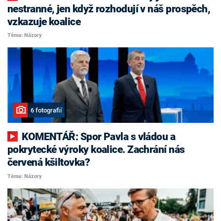
nestranné, jen když rozhodují v náš prospěch,
vzkazuje koalice
Téma: Názory
6 fotografií
KOMENTÁŘ: Spor Pavla s vládou a
pokrytecké výroky koalice. Zachrání nás
červená kšiltovka?
Téma: Názory