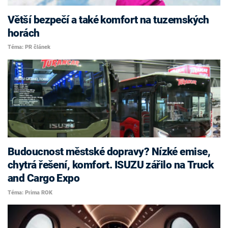
Větší bezpečí a také komfort na tuzemských
horách
Téma: PR článek
Budoucnost městské dopravy? Nízké emise,
chytrá řešení, komfort. ISUZU zářilo na Truck
and Cargo Expo
Téma: Prima ROK