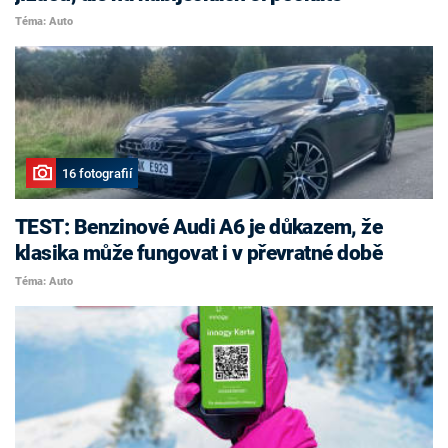
Téma: Auto
16 fotografií
TEST: Benzinové Audi A6 je důkazem, že
klasika může fungovat i v převratné době
Téma: Auto