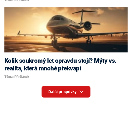
Téma: PR článek
Kolik soukromý let opravdu stojí? Mýty vs.
realita, která mnohé překvapí
Téma: PR článek
Další příspěvky