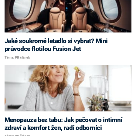
Jaké soukromé letadlo si vybrat? Mini
průvodce flotilou Fusion Jet
Téma: PR článek
Menopauza bez tabu: Jak pečovat o intimní
zdraví a komfort žen, radí odborníci