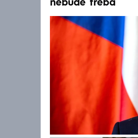
nebude třeba