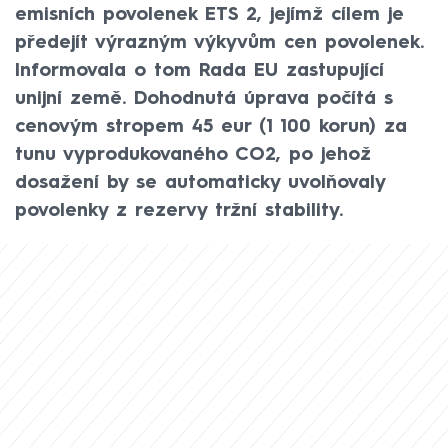
emisních povolenek ETS 2, jejímž cílem je
předejít výrazným výkyvům cen povolenek.
Informovala o tom Rada EU zastupující
unijní země. Dohodnutá úprava počítá s
cenovým stropem 45 eur (1 100 korun) za
tunu vyprodukovaného CO2, po jehož
dosažení by se automaticky uvolňovaly
povolenky z rezervy tržní stability.