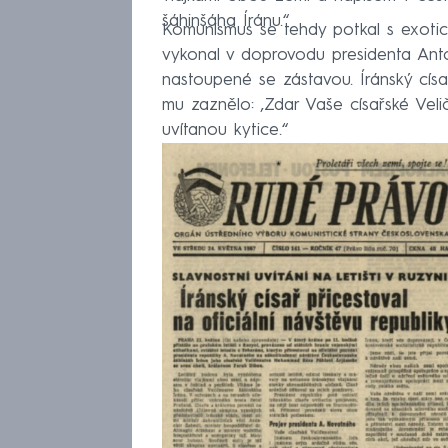
šáhinšáha Íránu.“
Komunismus se tehdy potkal s exoti
vykonal v doprovodu presidenta Anto
nastoupené se zástavou. Íránský cís
mu zaznělo: ‚Zdar Vaše císařské Veli
uvítanou kytice.“