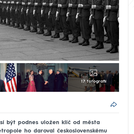
17 fotografií
í být podnes uložen klíč od města
etropole ho daroval československému