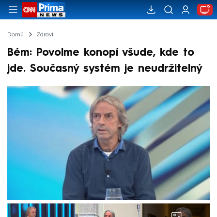
Domů
Zdraví
Bém: Povolme konopí všude, kde to
jde. Současný systém je neudržitelný