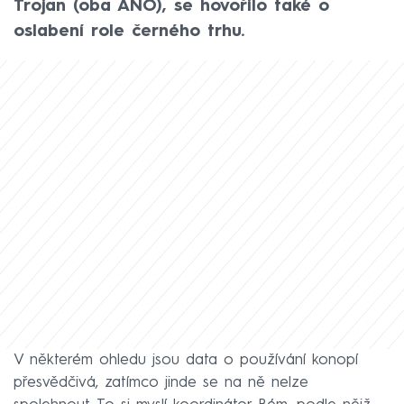
Trojan (oba ANO), se hovořilo také o
oslabení role černého trhu.
V některém ohledu jsou data o používání konopí
přesvědčivá, zatímco jinde se na ně nelze