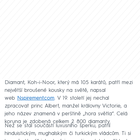
Diamant, Koh-i-Noor, který má 105 karátů, patří mezi
největší broušené kousky na světě, napsal
web
Nspirement.com
. V 19. století jej nechal
zpracovat princ Albert, manžel královny Victorie, a
jeho název znamená v perštině „hora světla“. Celá
koruna je zdobená celkem 2 800 diamanty.
Než se stal součástí luxusního šperku, patřil
hinduistickým, mughalským či turkickým vládcům. Ti si