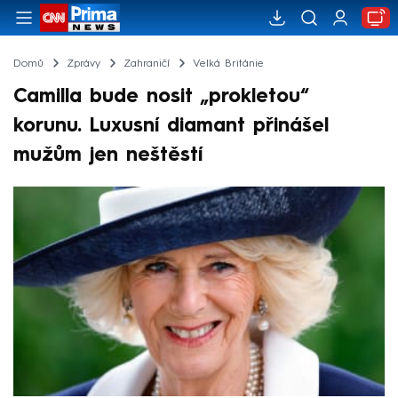
Domů
Zprávy
Zahraničí
Velká Británie
Camilla bude nosit „prokletou“
korunu. Luxusní diamant přinášel
mužům jen neštěstí