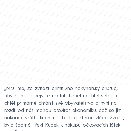
„Mrzí mě, že zvítězil primitivně hokynářský přístup,
abychom co nejvíce ušetřili. Izrael nechtěl šetřit a
chtěl primárně chránit své obyvatelstvo a nyní na
rozdíl od nás mohou otevírat ekonomiku, což se jim
nakonec vrátí i finančně. Taktika, kterou vláda zvolila,
byla špatná,“ řekl Kubek k nákupu očkovacích látek