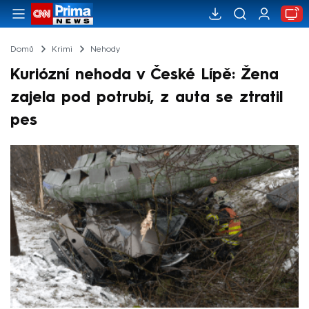
Domů
Krimi
Nehody
Kuriózní nehoda v České Lípě: Žena
zajela pod potrubí, z auta se ztratil
pes