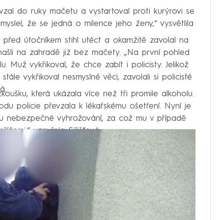
, vzal do ruky mačetu a vystartoval proti kurýrovi se
ž myslel, že se jedná o milence jeho ženy,“ vysvětlila
í před útočníkem stihl utéct a okamžitě zavolal na
 našli na zahradě již bez mačety. „Na první pohled
. Muž vykřikoval, že chce zabít i policisty. Jelikož
ále vykřikoval nesmyslné věci, zavolali si policisté
á.
oušku, která ukázala více než tři promile alkoholu.
u policie převzala k lékařskému ošetření. Nyní je
nu nebezpečné vyhrožování, za což mu v případě
řížemi,“ uzavřela Siřišťová.