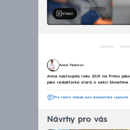
Video
zahrada
alkoh
Anna Fedorov
Anna nastoupila roku 2021 na Primu jak
jako redaktorka stará o sekci Showtime.
Pro tento článek jsou komentáře vypnuté
Návrhy pro vás