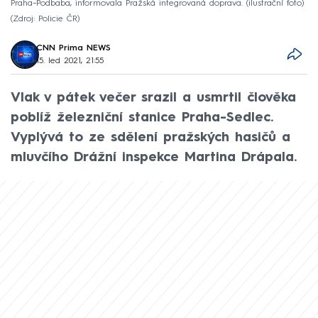
Praha–Podbaba, informovala Pražská integrovaná doprava. (ilustrační foto)
Zdroj: Policie ČR
CNN Prima NEWS
15. led 2021, 21:55
Vlak v pátek večer srazil a usmrtil člověka
poblíž železniční stanice Praha-Sedlec.
Vyplývá to ze sdělení pražských hasičů a
mluvčího Drážní inspekce Martina Drápala.