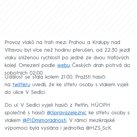
Provoz vlaků na trati mezi Prahou a Kralupy nad
Vltavou byl více než hodinu přerušen, od 22:30 jezdí
vlaky sníženou rychlostí po jedné ze dvou traťových
kolejí. Omezení podle
webu
Českých drah potrvá do
sobotních 02:00.
Událost se stala kolem 21:00. Pražští hasiči
na
twitteru
uvedli, že ke střetu osoby s vlakem vyjeli
do ulice V Sedlci.
Do ul. V Sedlci vyjeli hasiči z Petřin, HÚOPH
společně s hasiči
@Spravazeleznic
ke střetu osoby s
vlakem
@PIDmimoradnosti
. V rámci mezikrajské
výpomoci byla vyslána i jednotka @HZS_ScK.