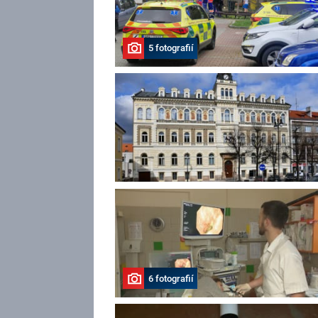
5 fotografií
6 fotografií