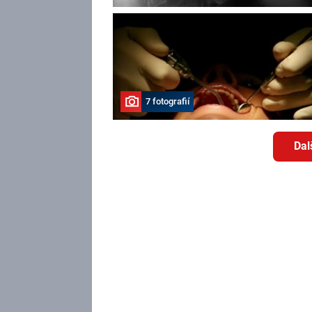
7 fotografií
Dal