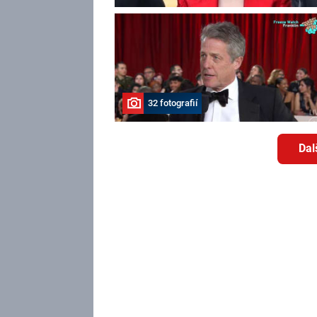
32 fotografií
Dal