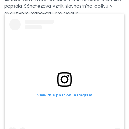
popsala Sánchezová vznik slavnostního oděvu v
exkluzivním rozhovoru pro Vogue.
View this post on Instagram