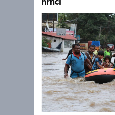
hrnci