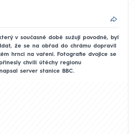
 který v současné době sužují povodně, byl
ddat, že se na obřad do chrámu dopravil
ém hrnci na vaření. Fotografie dvojice se
 přinesly chvíli útěchy regionu
napsal server stanice BBC.