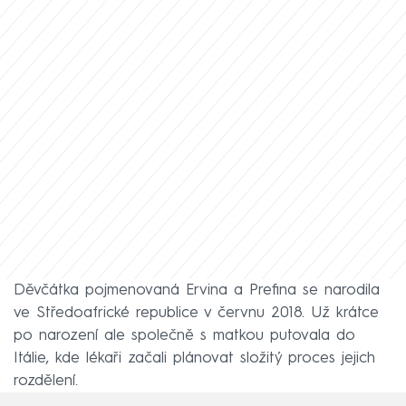
Děvčátka pojmenovaná Ervina a Prefina se narodila
ve Středoafrické republice v červnu 2018. Už krátce
po narození ale společně s matkou putovala do
Itálie, kde lékaři začali plánovat složitý proces jejich
rozdělení.