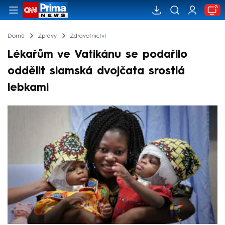
Domů
Zprávy
Zdravotnictví
Lékařům ve Vatikánu se podařilo
oddělit siamská dvojčata srostlá
lebkami