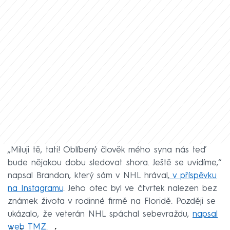
„Miluji tě, tati! Oblíbený člověk mého syna nás teď
bude nějakou dobu sledovat shora. Ještě se uvidíme,“
napsal Brandon, který sám v NHL hrával,
v příspěvku
na Instagramu
. Jeho otec byl ve čtvrtek nalezen bez
známek života v rodinné firmě na Floridě. Později se
ukázalo, že veterán NHL spáchal sebevraždu,
napsal
web TMZ
.