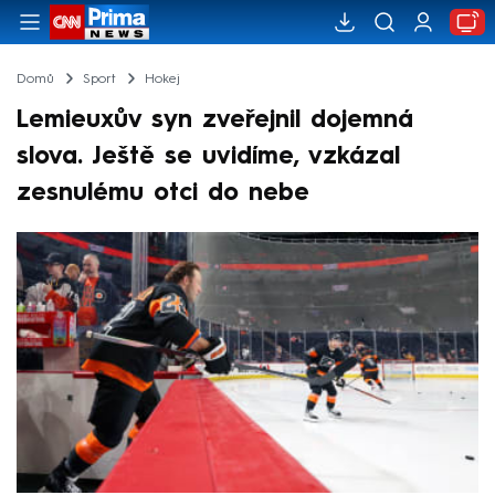
Domů
Sport
Hokej
Lemieuxův syn zveřejnil dojemná
slova. Ještě se uvidíme, vzkázal
zesnulému otci do nebe