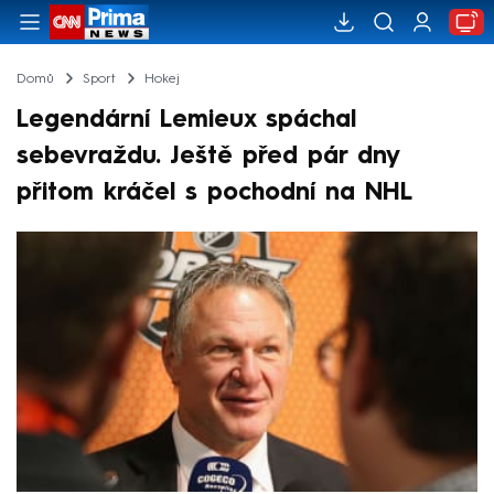
Domů
Sport
Hokej
Legendární Lemieux spáchal
sebevraždu. Ještě před pár dny
přitom kráčel s pochodní na NHL