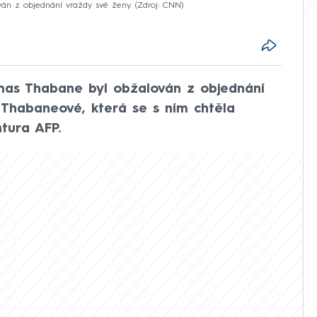
ván z objednání vraždy své ženy.
Zdroj: CNN
mas Thabane byl obžalován z objednání
 Thabaneové, která se s ním chtěla
tura AFP.