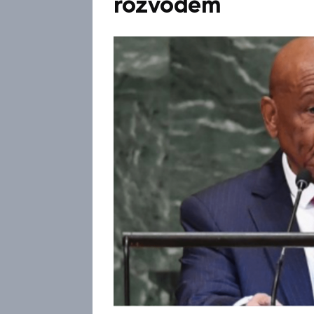
rozvodem