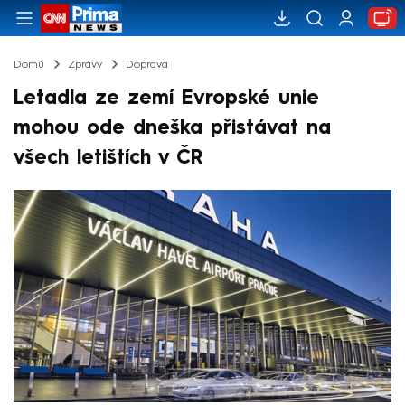
Domů
Zprávy
Doprava
Letadla ze zemí Evropské unie
mohou ode dneška přistávat na
všech letištích v ČR