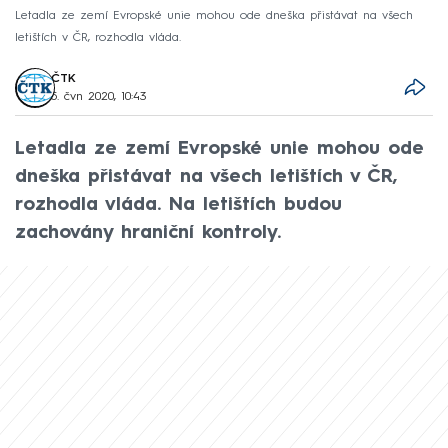
Letadla ze zemí Evropské unie mohou ode dneška přistávat na všech
letištích v ČR, rozhodla vláda.
ČTK
5. čvn 2020, 10:43
Letadla ze zemí Evropské unie mohou ode
dneška přistávat na všech letištích v ČR,
rozhodla vláda. Na letištích budou
zachovány hraniční kontroly.