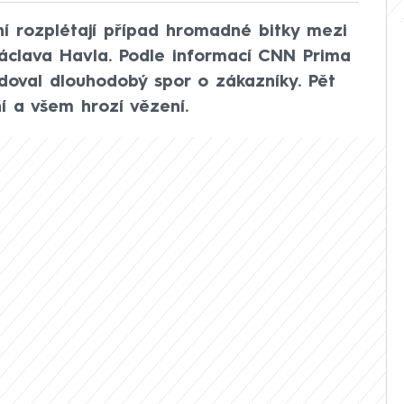
ní rozplétají případ hromadné bitky mezi
Václava Havla. Podle informací CNN Prima
oval dlouhodobý spor o zákazníky. Pět
ní a všem hrozí vězení.