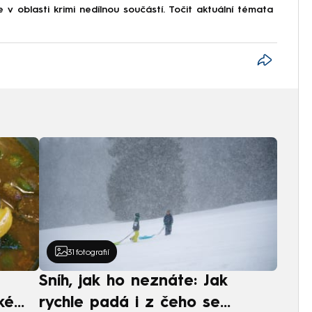
v oblasti krimi nedílnou součástí. Točit aktuální témata
31
fotografií
Sníh, jak ho neznáte: Jak
ké
rychle padá i z čeho se