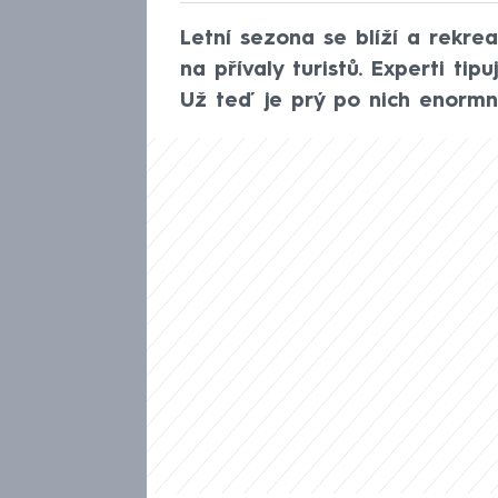
Letní sezona se blíží a rekrea
na přívaly turistů. Experti tip
Už teď je prý po nich enormn