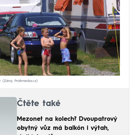
.
Zdroj: Profimedia.cz
Čtěte také
Mezonet na kolech? Dvoupatrový
obytný vůz má balkón i výtah,