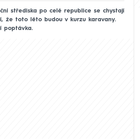
ční střediska po celé republice se chystají
ují, že toto léto budou v kurzu karavany.
í poptávka.