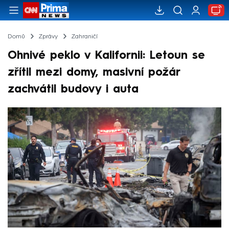
Domů
Zprávy
Zahraničí
Ohnivé peklo v Kalifornii: Letoun se
zřítil mezi domy, masivní požár
zachvátil budovy i auta