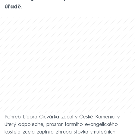
úřadě.
Pohřeb Libora Cicvárka začal v České Kamenici v
úterý odpoledne, prostor tamního evangelického
kostela zcela zaplnila zhruba stovka smutečních