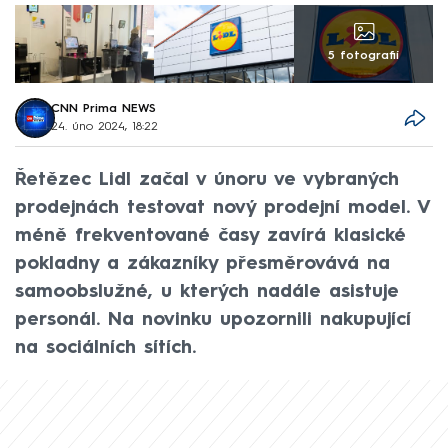
5 fotografií
CNN Prima NEWS
24. úno 2024, 18:22
Řetězec Lidl začal v únoru ve vybraných
prodejnách testovat nový prodejní model. V
méně frekventované časy zavírá klasické
pokladny a zákazníky přesměrovává na
samoobslužné, u kterých nadále asistuje
personál. Na novinku upozornili nakupující
na sociálních sítích.