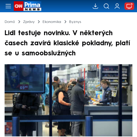
Domů
Zprávy
Ekonomika
Byznys
Lidl testuje novinku. V některých
časech zavírá klasické pokladny, platí
se u samoobslužných