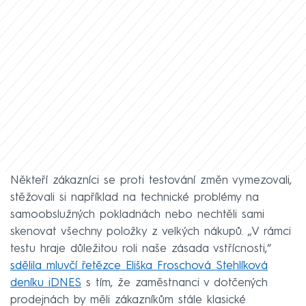
Někteří zákazníci se proti testování změn vymezovali,
stěžovali si například na technické problémy na
samoobslužných pokladnách nebo nechtěli sami
skenovat všechny položky z velkých nákupů. „V rámci
testu hraje důležitou roli naše zásada vstřícnosti,“
sdělila mluvčí řetězce Eliška Froschová Stehlíková
deníku iDNES
s tím, že zaměstnanci v dotčených
prodejnách by měli zákazníkům stále klasické